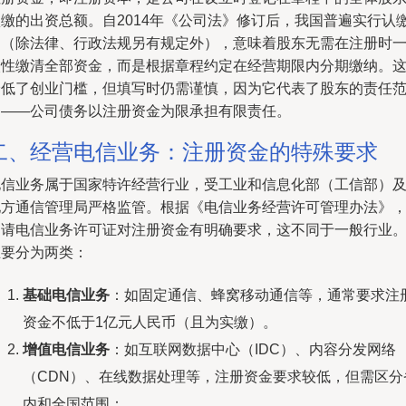
认缴的出资总额。自2014年《公司法》修订后，我国普遍实行认
制（除法律、行政法规另有规定外），意味着股东无需在注册时
次性缴清全部资金，而是根据章程约定在经营期限内分期缴纳。
降低了创业门槛，但填写时仍需谨慎，因为它代表了股东的责任
围——公司债务以注册资金为限承担有限责任。
二、经营电信业务：注册资金的特殊要求
电信业务属于国家特许经营行业，受工业和信息化部（工信部）
地方通信管理局严格监管。根据《电信业务经营许可管理办法》
申请电信业务许可证对注册资金有明确要求，这不同于一般行业
主要分为两类：
基础电信业务
：如固定通信、蜂窝移动通信等，通常要求注
资金不低于1亿元人民币（且为实缴）。
增值电信业务
：如互联网数据中心（IDC）、内容分发网络
（CDN）、在线数据处理等，注册资金要求较低，但需区分
内和全国范围：