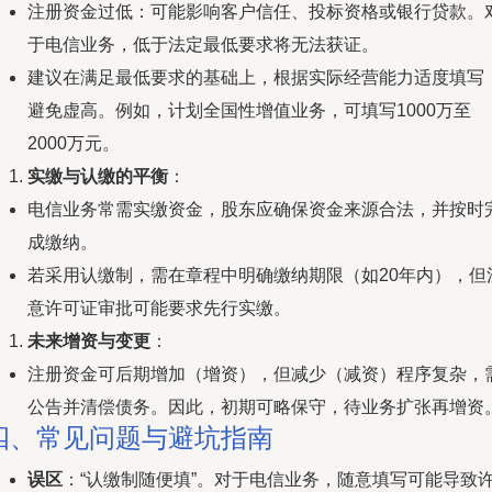
注册资金过低：可能影响客户信任、投标资格或银行贷款。
于电信业务，低于法定最低要求将无法获证。
建议在满足最低要求的基础上，根据实际经营能力适度填写
避免虚高。例如，计划全国性增值业务，可填写1000万至
2000万元。
实缴与认缴的平衡
：
电信业务常需实缴资金，股东应确保资金来源合法，并按时
成缴纳。
若采用认缴制，需在章程中明确缴纳期限（如20年内），但
意许可证审批可能要求先行实缴。
未来增资与变更
：
注册资金可后期增加（增资），但减少（减资）程序复杂，
公告并清偿债务。因此，初期可略保守，待业务扩张再增资
四、常见问题与避坑指南
误区
：“认缴制随便填”。对于电信业务，随意填写可能导致