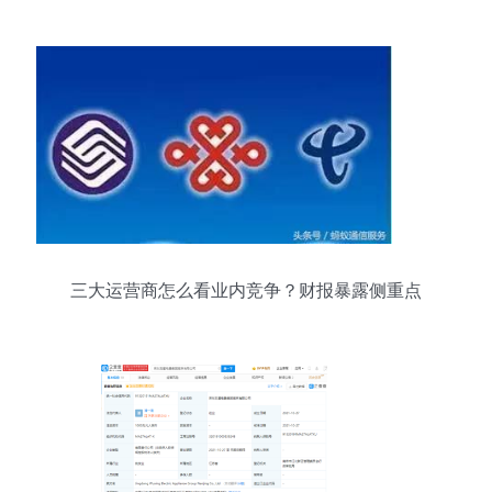
三大运营商怎么看业内竞争？财报暴露侧重点