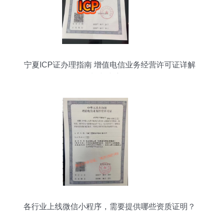
宁夏ICP证办理指南 增值电信业务经营许可证详解
与申请流程
各行业上线微信小程序，需要提供哪些资质证明？