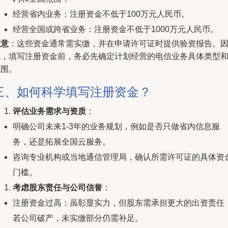
经营省内业务：注册资金不低于100万元人民币。
经营全国或跨省业务：注册资金不低于1000万元人民币。
注意
：这些资金通常需实缴，并在申请许可证时提供验资报告。
此，填写注册资金前，务必先确定计划经营的电信业务具体类型
范围。
三、如何科学填写注册资金？
评估业务需求与资质
：
明确公司未来1-3年的业务规划，例如是否只做省内信息服
务，还是拓展全国云服务。
咨询专业机构或当地通信管理局，确认所需许可证的具体资
门槛。
考虑股东责任与公司信誉
：
注册资金过高：虽彰显实力，但股东需承担更大的出资责任
若公司破产，未实缴部分仍需补足。