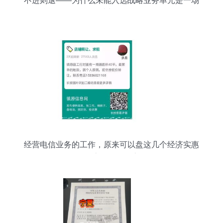
不进则退——为什么未能入选战略业务单元是一场
成长课
经营电信业务的工作，原来可以盘这几个经济实惠
的好房子｜6.20房源