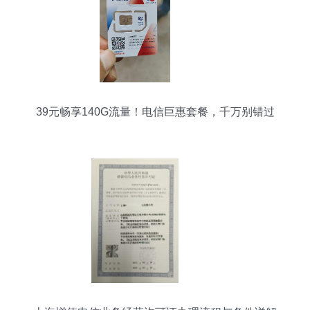
39元畅享140G流量！电信巨惠套餐，千万别错过